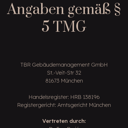
Angaben gemäß §
5 TMG
TBR Gebäudemanagement GmbH
St.-Veit-Str 32
81673 München
Handelsregister: HRB 138196
Registergericht: Amtsgericht München
Vertreten durch: