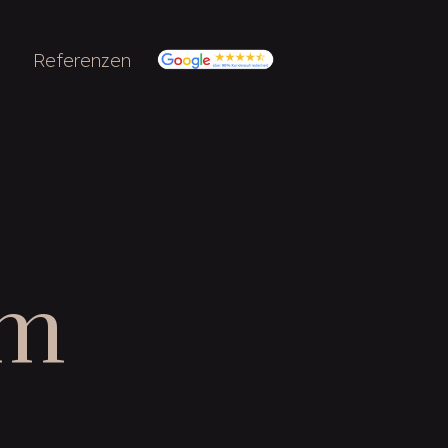
Referenzen
um