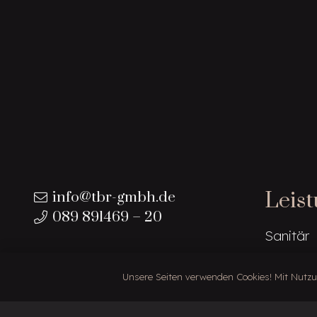
Leis
info@tbr-gmbh.de
089 891469 – 20
Sanitär
Elektro
Unsere Seiten verwenden Cookies! Mit Nutzun
Boden
Sanieru