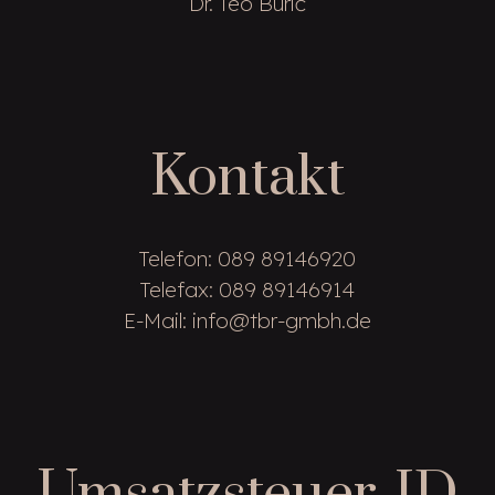
Dr. Teo Burić
Kontakt
Telefon: 089 89146920
Telefax: 089 89146914
E-Mail:
info@tbr-gmbh.de