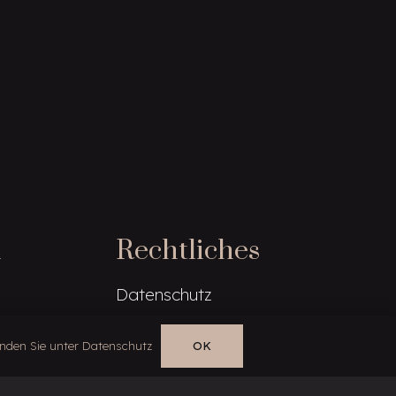
n
Rechtliches
Datenschutz
Impressum
finden Sie unter Datenschutz
OK