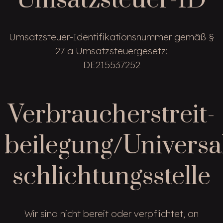
Umsatzsteuer-ID
Umsatzsteuer-Identifikationsnummer gemäß §
27 a Umsatzsteuergesetz:
DE215537252
Verbraucher­streit­
beilegung/Universa
schlichtungs­stelle
Wir sind nicht bereit oder verpflichtet, an