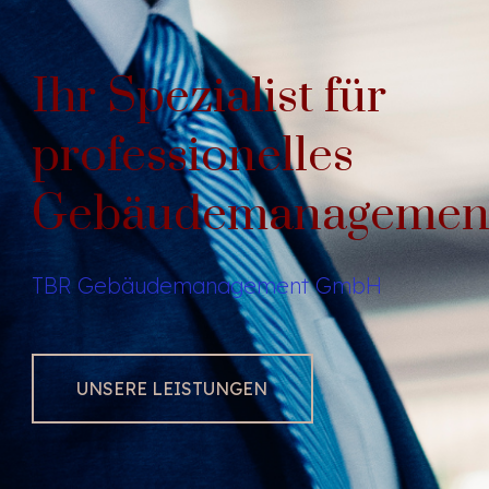
Ihr Spezialist für
professionelles
Gebäudemanagemen
TBR Gebäudemanagement GmbH
UNSERE LEISTUNGEN