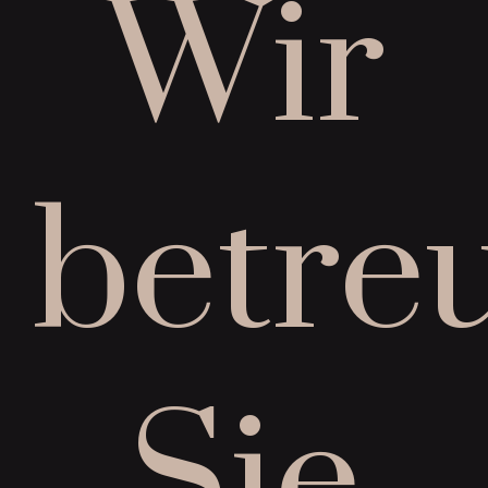
Wir
betre
Sie