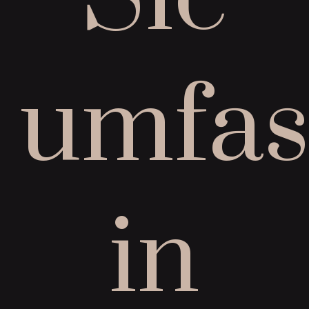
umfas
in