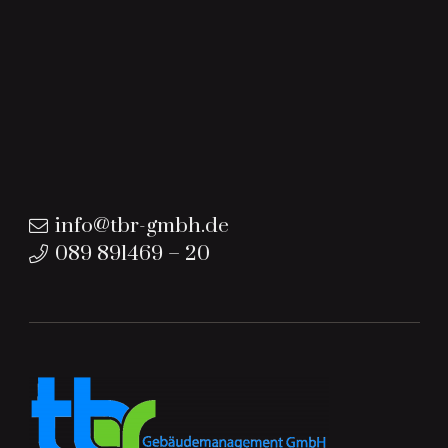
info@tbr-gmbh.de
089 891469 – 20